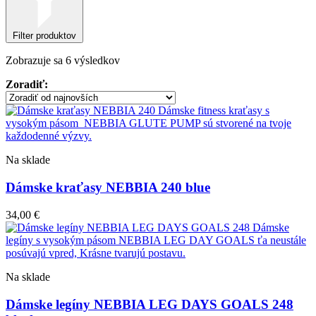
Filter produktov
Zoradené
Zobrazuje sa 6 výsledkov
podľa
Zoradiť:
najnovších
Na sklade
Dámske kraťasy NEBBIA 240 blue
34,00
€
Na sklade
Dámske legíny NEBBIA LEG DAYS GOALS 248