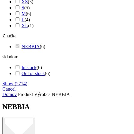
XS
(
3
)
S
(
5
)
M
(
6
)
L
(
4
)
XL
(
1
)
Značka
NEBBIA
(
6
)
skladom
In stock
(
6
)
Out of stock
(
6
)
Show
(
2714
)
Cancel
Domov
Produkt Výrobca
NEBBIA
NEBBIA