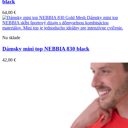
black
64,00
€
Na sklade
Dámsky mini top NEBBIA 830 black
42,00
€