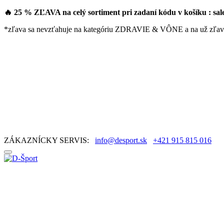
🔥 25 % ZĽAVA na celý sortiment pri zadaní kódu v košíku : sa
*zľava sa nevzťahuje na kategóriu ZDRAVIE & VÔNE a na už zľav
ZÁKAZNÍCKY SERVIS:
info@desport.sk
+421 915 815 016