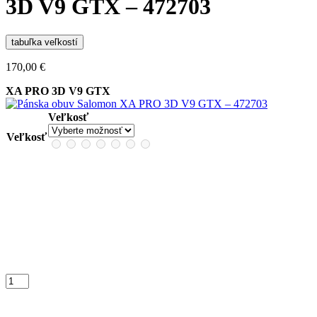
3D V9 GTX – 472703
tabuľka veľkostí
170,00
€
XA PRO 3D V9 GTX
Veľkosť
Veľkosť
množstvo
Pánska
obuv